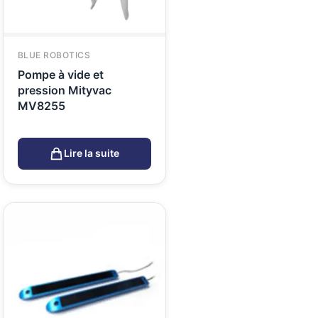
BLUE ROBOTICS
Pompe à vide et
pression Mityvac
MV8255
Lire la suite