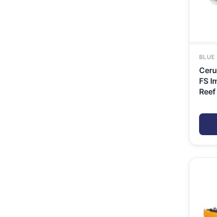
BLUE
Ceru
FS I
Reef