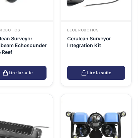
 ROBOTICS
BLUE ROBOTICS
lean Surveyor
Cerulean Surveyor
ibeam Echosounder
Integration Kit
 Reef
Lire la suite
Lire la suite