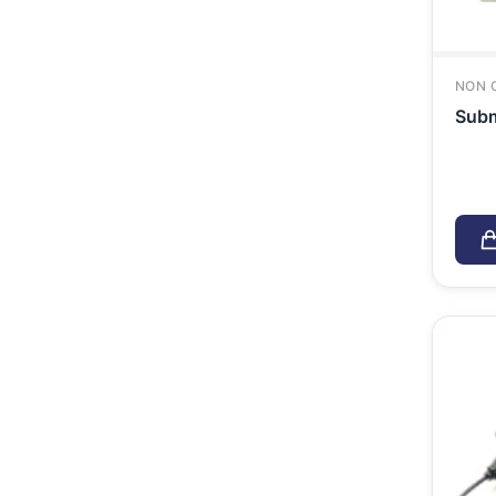
NON 
Subm