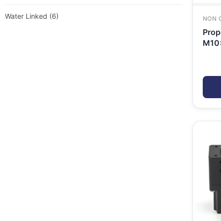
Water Linked
(6)
NON 
Prop
M10