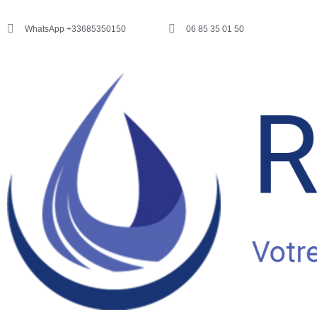
WhatsApp +33685350150
06 85 35 01 50