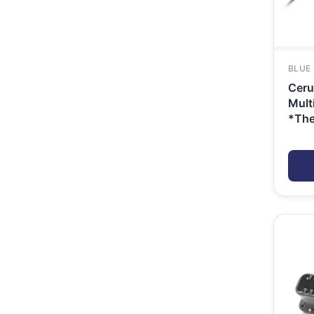
BLUE
Ceru
Mult
*The