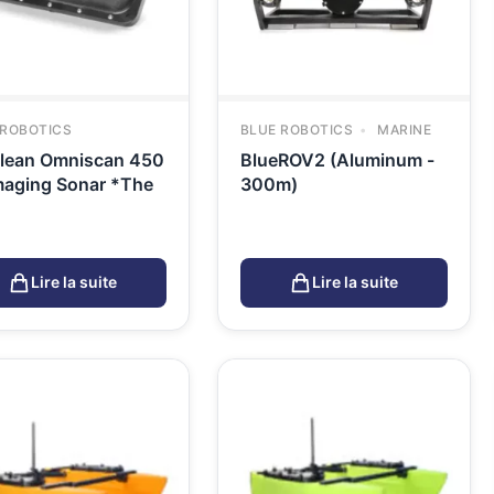
 ROBOTICS
BLUE ROBOTICS
MARINE
lean Omniscan 450
BlueROV2 (Aluminum -
maging Sonar *The
300m)
Lire la suite
Lire la suite