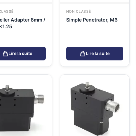
CLASSÉ
NON CLASSÉ
eller Adapter 8mm /
Simple Penetrator, M6
x1.25
Lire la suite
Lire la suite