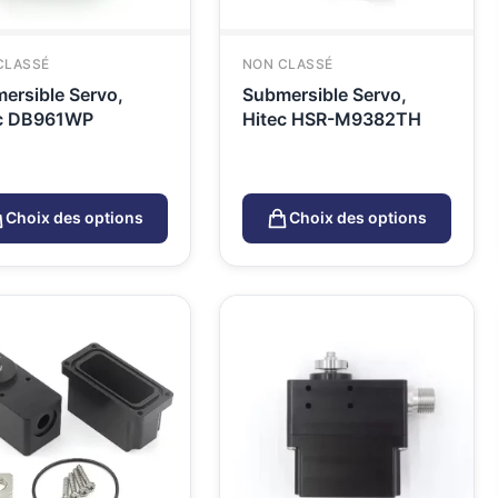
CLASSÉ
NON CLASSÉ
ersible Servo,
Submersible Servo,
ec DB961WP
Hitec HSR-M9382TH
Choix des options
Choix des options