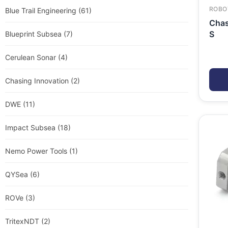
ROBO
Blue Trail Engineering
(61)
Chas
S
Blueprint Subsea
(7)
Cerulean Sonar
(4)
Chasing Innovation
(2)
DWE
(11)
Impact Subsea
(18)
Nemo Power Tools
(1)
QYSea
(6)
ROVe
(3)
TritexNDT
(2)