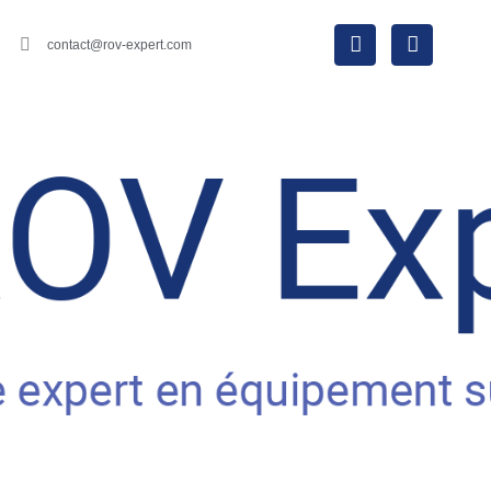
contact@rov-expert.com