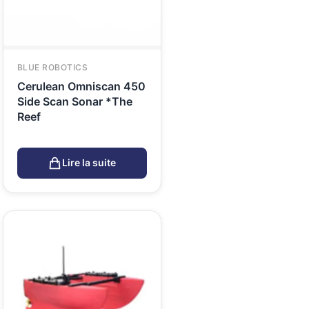
BLUE ROBOTICS
Cerulean Omniscan 450
Side Scan Sonar *The
Reef
Lire la suite