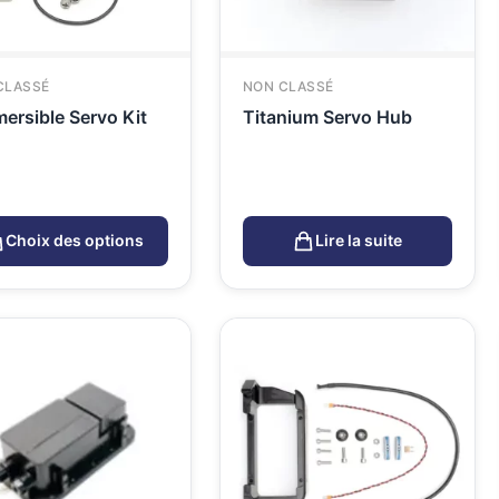
CLASSÉ
NON CLASSÉ
ersible Servo Kit
Titanium Servo Hub
Choix des options
Lire la suite