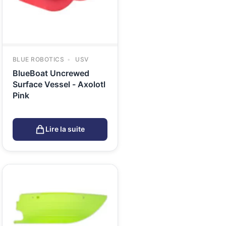
BLUE ROBOTICS
USV
BlueBoat Uncrewed
Surface Vessel - Axolotl
Pink
Lire la suite