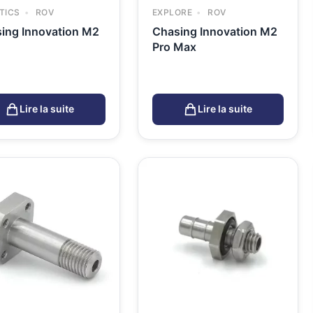
TICS
ROV
EXPLORE
ROV
ing Innovation M2
Chasing Innovation M2
Pro Max
Lire la suite
Lire la suite