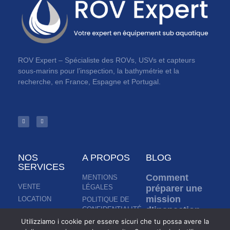
ROV Expert – Spécialiste des ROVs, USVs et capteurs
sous-marins pour l’inspection, la bathymétrie et la
recherche, en France, Espagne et Portugal.
NOS
A PROPOS
BLOG
SERVICES
Comment
MENTIONS
VENTE
LÉGALES
préparer une
mission
LOCATION
POLITIQUE DE
d’inspection
CONFIDENTIALITÉ
CONSULTING
sous-marine ?
Utilizziamo i cookie per essere sicuri che tu possa avere la
CGV