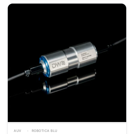
AUV
ROBOTICA BLU