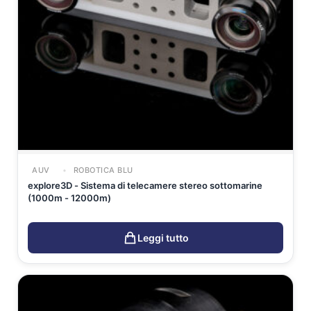
AUV
ROBOTICA BLU
explore3D - Sistema di telecamere stereo sottomarine
(1000m - 12000m)
Leggi tutto