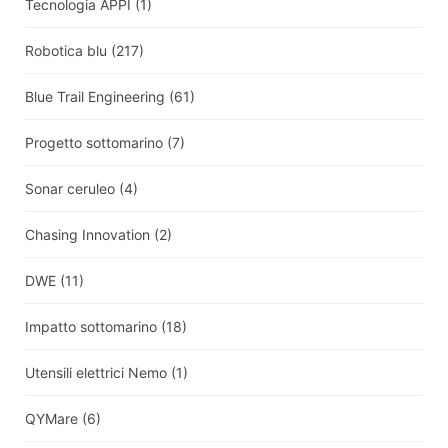
Tecnologia APPI
(1)
Robotica blu
(217)
Blue Trail Engineering
(61)
Progetto sottomarino
(7)
Sonar ceruleo
(4)
Chasing Innovation
(2)
DWE
(11)
Impatto sottomarino
(18)
Utensili elettrici Nemo
(1)
QYMare
(6)