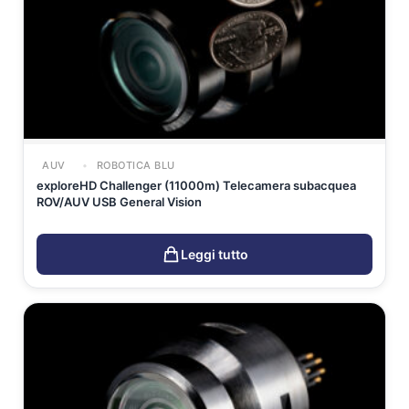
AUV
ROBOTICA BLU
exploreHD Challenger (11000m) Telecamera subacquea
ROV/AUV USB General Vision
Leggi tutto