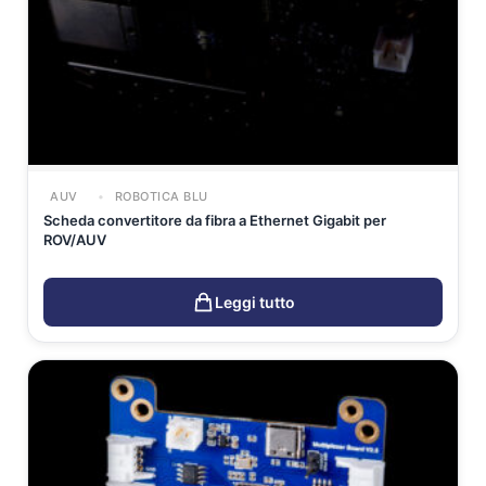
AUV
ROBOTICA BLU
Scheda convertitore da fibra a Ethernet Gigabit per
ROV/AUV
Leggi tutto