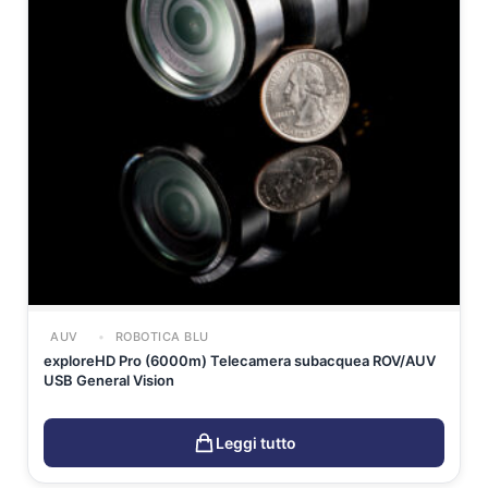
AUV
ROBOTICA BLU
exploreHD Pro (6000m) Telecamera subacquea ROV/AUV
USB General Vision
Leggi tutto