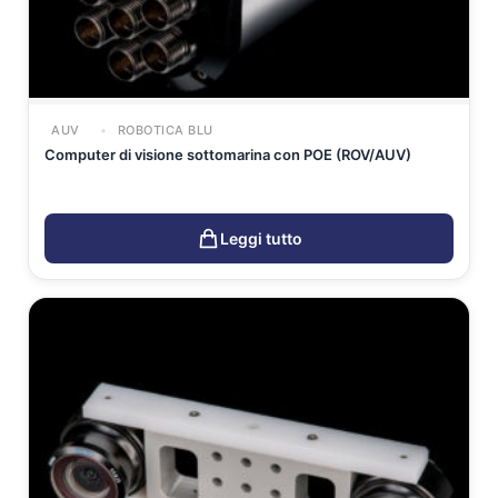
AUV
ROBOTICA BLU
Computer di visione sottomarina con POE (ROV/AUV)
Leggi tutto