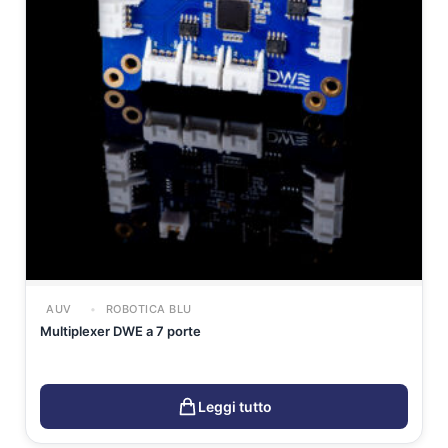
AUV
ROBOTICA BLU
Multiplexer DWE a 7 porte
Leggi tutto