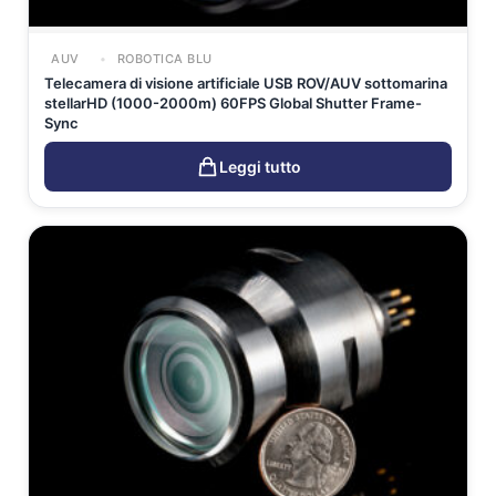
AUV
ROBOTICA BLU
Telecamera di visione artificiale USB ROV/AUV sottomarina
stellarHD (1000-2000m) 60FPS Global Shutter Frame-
Sync
Leggi tutto