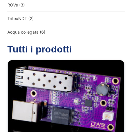
ROVe
(3)
TritexNDT
(2)
Acqua collegata
(6)
Tutti i prodotti