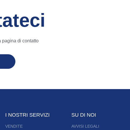
ateci
a pagina di contatto
I NOSTRI SERVIZI
SU DI NOI
VENDITE
AVVISI LEGALI