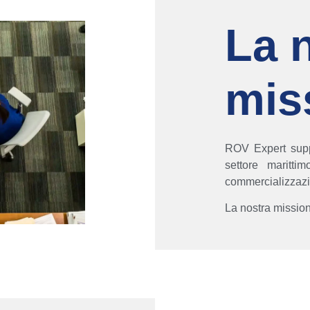
La 
mis
ROV Expert suppo
settore maritti
commercializzazi
La nostra mission