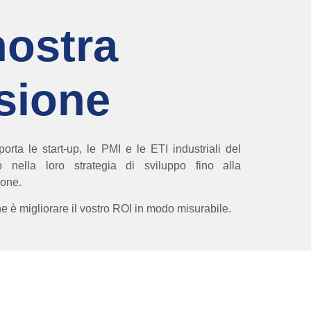
nostra
sione
rta le start-up, le PMI e le ETI industriali del
mo nella loro strategia di sviluppo fino alla
one.
e è migliorare il vostro ROI in modo misurabile.