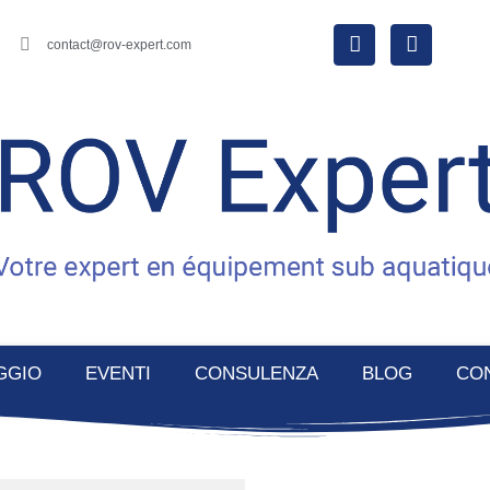
contact@rov-expert.com
GGIO
EVENTI
CONSULENZA
BLOG
CO