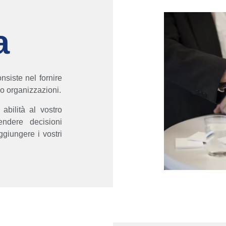
a
nsiste nel fornire
o organizzazioni.
bilità al vostro
endere decisioni
ggiungere i vostri