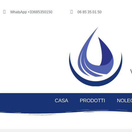
WhatsApp +33685350150
06 85 35 01 50
CASA
PRODOTTI
NOLE