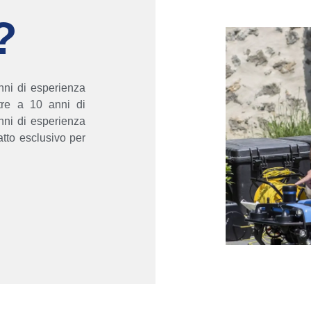
?
ni di esperienza
oltre a 10 anni di
nni di esperienza
atto esclusivo per