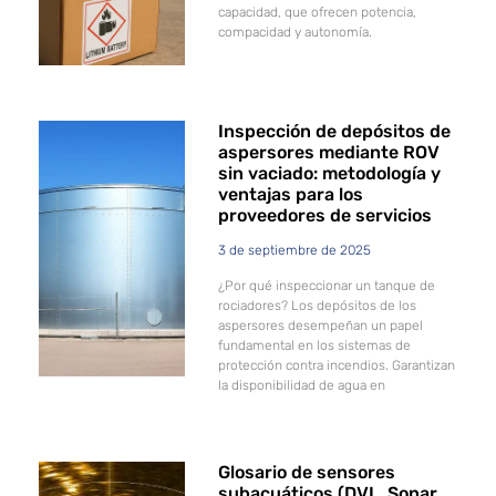
capacidad, que ofrecen potencia,
compacidad y autonomía.
Inspección de depósitos de
aspersores mediante ROV
sin vaciado: metodología y
ventajas para los
proveedores de servicios
3 de septiembre de 2025
¿Por qué inspeccionar un tanque de
rociadores? Los depósitos de los
aspersores desempeñan un papel
fundamental en los sistemas de
protección contra incendios. Garantizan
la disponibilidad de agua en
Glosario de sensores
subacuáticos (DVL, Sonar,