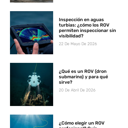
Inspección en aguas
turbias: ¿cómo los ROV
permiten inspeccionar sin
visibilidad?
22 De Mayo De 2026
¿Qué es un ROV (dron
submarino) y para qué
sirve?
20 De Abril De 2026
¿Cómo elegir un ROV