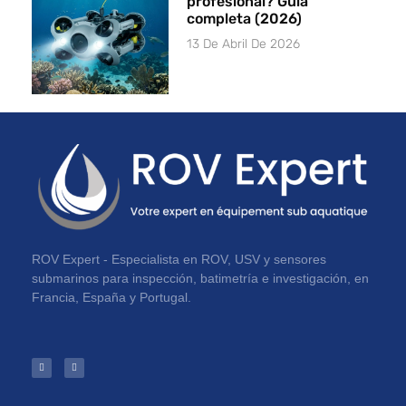
profesional? Guía
completa (2026)
13 De Abril De 2026
ROV Expert - Especialista en ROV, USV y sensores
submarinos para inspección, batimetría e investigación, en
Francia, España y Portugal.