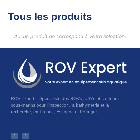
Tous les produits
Aucun produit ne correspond à votre sélection.
ROV Expert – Spécialiste des ROVs, USVs et capteurs
sous-marins pour l’inspection, la bathymétrie et la
recherche, en France, Espagne et Portugal.