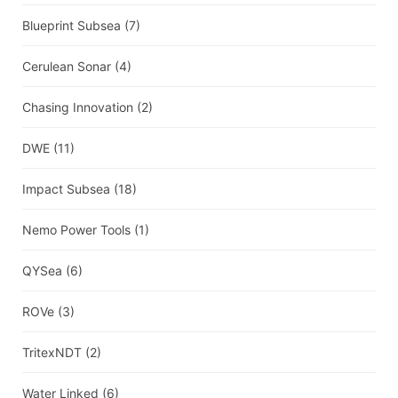
Blueprint Subsea
(7)
Cerulean Sonar
(4)
Chasing Innovation
(2)
DWE
(11)
Impact Subsea
(18)
Nemo Power Tools
(1)
QYSea
(6)
ROVe
(3)
TritexNDT
(2)
Water Linked
(6)