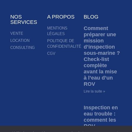
NOS
A PROPOS
BLOG
SERVICES
Comment
MENTIONS
VENTE
LÉGALES
préparer une
mission
LOCATION
POLITIQUE DE
d’inspection
CONFIDENTIALITÉ
CONSULTING
sous-marine ?
CGV
Check-list
complète
avant la mise
à l’eau d’un
ROV
Lire la suite »
Inspection en
eau trouble :
comment les
ROV