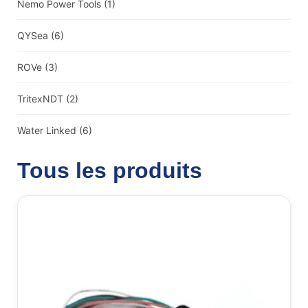
Nemo Power Tools
(1)
QYSea
(6)
ROVe
(3)
TritexNDT
(2)
Water Linked
(6)
Tous les produits