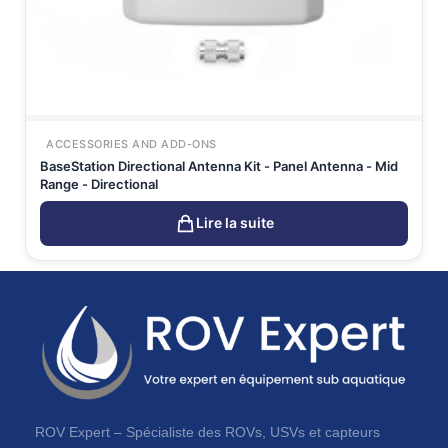
ACCESSORIES AND ADD-ONS
BaseStation Directional Antenna Kit - Panel Antenna - Mid
Range - Directional
Lire la suite
ROV Expert – Spécialiste des ROVs, USVs et capteurs