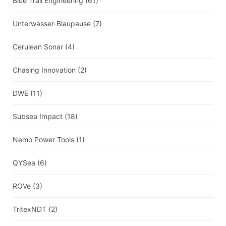
Blue Trail Engineering
(61)
Unterwasser-Blaupause
(7)
Cerulean Sonar
(4)
Chasing Innovation
(2)
DWE
(11)
Subsea Impact
(18)
Nemo Power Tools
(1)
QYSea
(6)
ROVe
(3)
TritexNDT
(2)