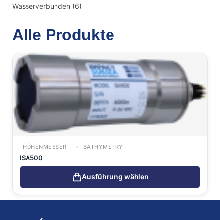
Wasserverbunden
(6)
Alle Produkte
HÖHENMESSER
BATHYMETRY
ISA500
Ausführung wählen