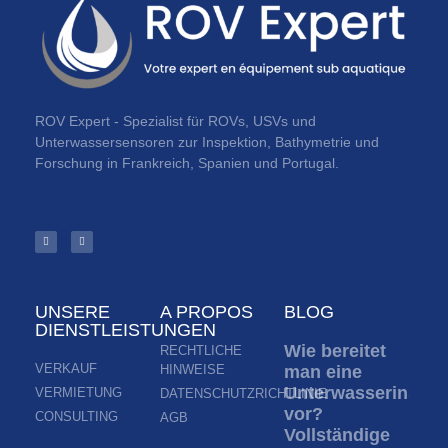
ROV Expert - Spezialist für ROVs, USVs und
Unterwassersensoren zur Inspektion, Bathymetrie und
Forschung in Frankreich, Spanien und Portugal.
UNSERE
A PROPOS
BLOG
DIENSTLEISTUNGEN
Wie bereitet
RECHTLICHE
VERKAUF
HINWEISE
man eine
Unterwasserinspek
VERMIETUNG
DATENSCHUTZRICHTLINIE
vor?
CONSULTING
AGB
Vollständige